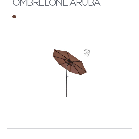
OMBRELONE ARUBA