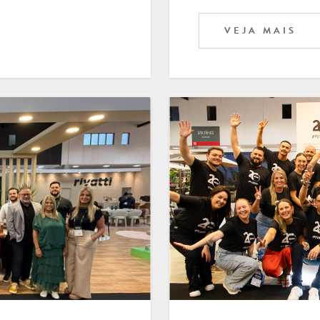
VEJA MAIS
LONGARINAS EM AÇO INOX