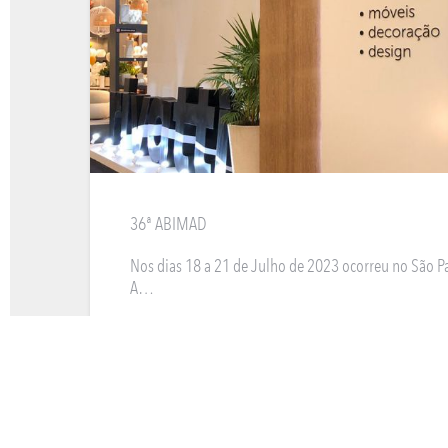
36ª ABIMAD
Nos dias 18 a 21 de Julho de 2023 ocorreu no São 
A…
VEJA MAIS