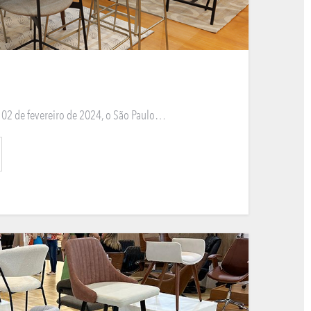
 e 02 de fevereiro de 2024, o São Paulo…