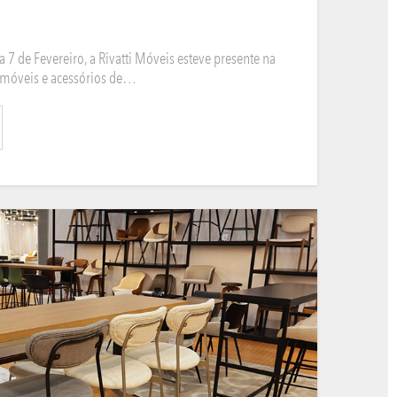
 7 de Fevereiro, a Rivatti Móveis esteve presente na
e móveis e acessórios de…