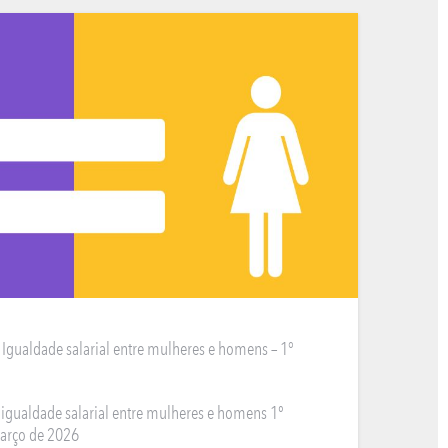
INFANTIL
e Igualdade salarial entre mulheres e homens – 1°
e igualdade salarial entre mulheres e homens 1º
Março de 2026