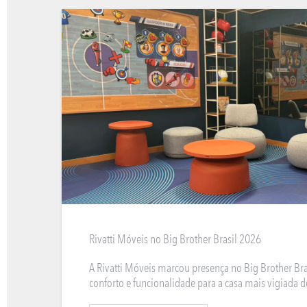
OFFICE
Rivatti Móveis no Big Brother Brasil 2026
A Rivatti Móveis marcou presença no Big Brother Bra
conforto e funcionalidade para a casa mais vigiada d