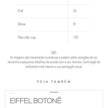
Prof.
54
Altura
81
Peso máx. sup.
100
OBS:
As imagens são meramente ilustrativas e podem sofrer variações de cor,
tamanho e pequenos detalhes de acordo com o seu monitor, iluminação do
ambiente e até mesmo a sua percepção visual.
VEJA TAMBÉM
EIFFEL BOTONÊ