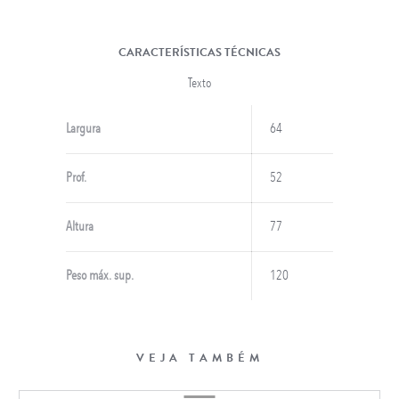
CARACTERÍSTICAS TÉCNICAS
Texto
Largura
64
Prof.
52
Altura
77
Peso máx. sup.
120
VEJA TAMBÉM