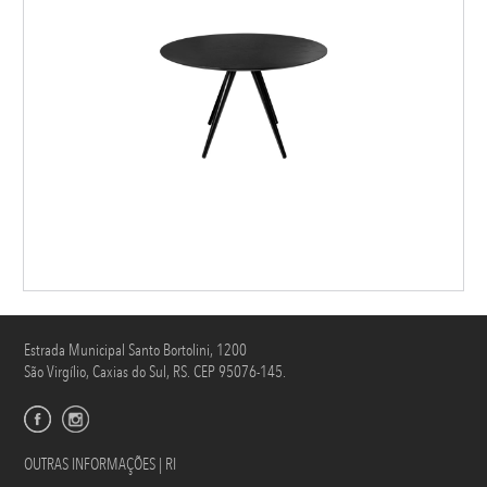
Estrada Municipal Santo Bortolini, 1200
São Virgílio, Caxias do Sul, RS. CEP 95076-145.
OUTRAS INFORMAÇÕES | RI