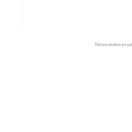
Poltrona estofada em po