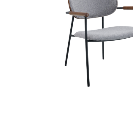
REPRESENTANTES
NOTÍCIAS
FALE CONOSCO
ASSISTÊNCIA TÉCNICA
2ª VIA DE BOLETO
OUTDOOR
DECORAÇÃO