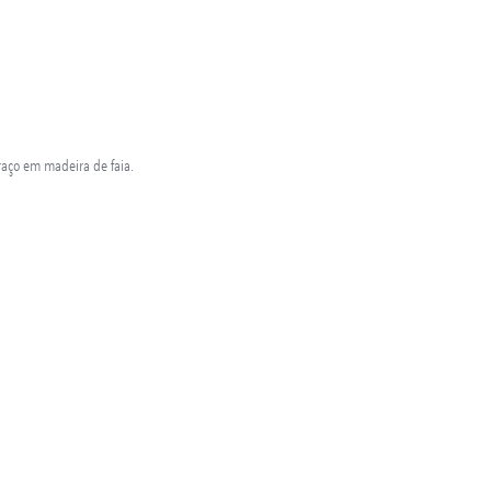
raço em madeira de faia.