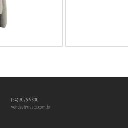
(54) 3025-9300
vendas@rivatti.com.br