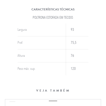
CARACTERÍSTICAS TÉCNICAS
POLTRONA ESTOFADA EM TECIDO.
Largura
93
Prof.
75,5
Altura
76
Peso máx. sup.
120
VEJA TAMBÉM