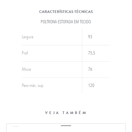
CARACTERÍSTICAS TÉCNICAS
POLTRONA ESTOFADA EM TECIDO.
Largura
93
Prof.
75,5
Altura
76
Peso máx. sup.
120
VEJA TAMBÉM