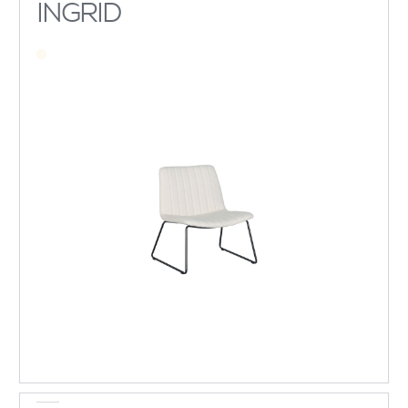
INGRID