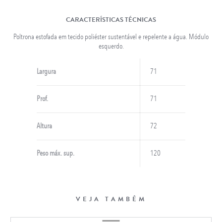
CARACTERÍSTICAS TÉCNICAS
Poltrona estofada em tecido poliéster sustentável e repelente a água. Módulo
esquerdo.
Largura
71
Prof.
71
Altura
72
Peso máx. sup.
120
VEJA TAMBÉM