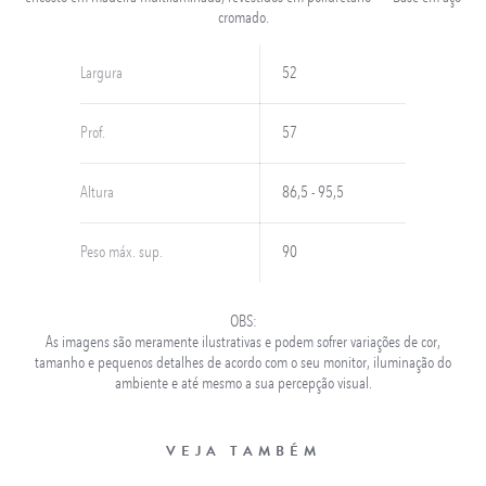
cromado.
Largura
52
Prof.
57
Altura
86,5 - 95,5
Peso máx. sup.
90
OBS:
As imagens são meramente ilustrativas e podem sofrer variações de cor,
tamanho e pequenos detalhes de acordo com o seu monitor, iluminação do
ambiente e até mesmo a sua percepção visual.
VEJA TAMBÉM