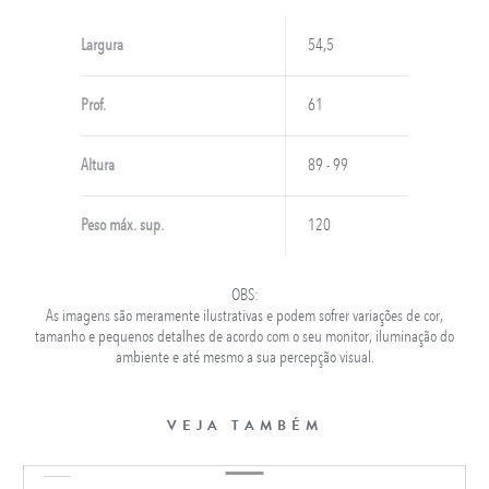
Largura
54,5
Prof.
61
Altura
89 - 99
Peso máx. sup.
120
OBS:
As imagens são meramente ilustrativas e podem sofrer variações de cor,
tamanho e pequenos detalhes de acordo com o seu monitor, iluminação do
ambiente e até mesmo a sua percepção visual.
VEJA TAMBÉM