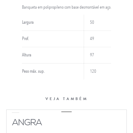
Banqueta em polipropileno com base desmontável em aço.
Largura
50
Prof.
49
Altura
97
Peso máx. sup.
120
VEJA TAMBÉM
ANGRA