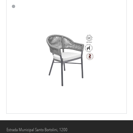
Estrada Municipal Santo Bortolini, 1200