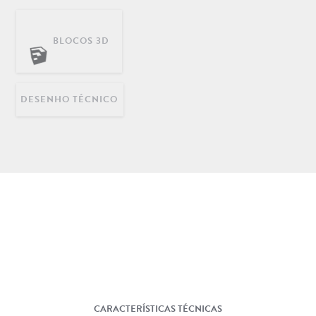
BLOCOS 3D
DECORAÇÃO
INFANTIL
LONGARINAS EM AÇO
INOX
DESENHO TÉCNICO
CARACTERÍSTICAS TÉCNICAS