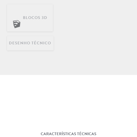
BLOCOS 3D
DECORAÇÃO
INFANTIL
LONGARINAS EM AÇO
INOX
DESENHO TÉCNICO
CARACTERÍSTICAS TÉCNICAS