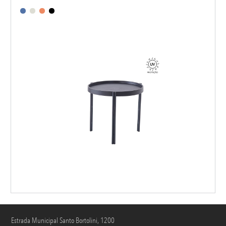
Estrada Municipal Santo Bortolini, 1200