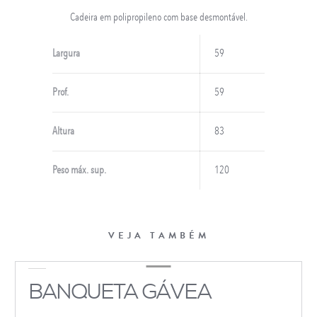
Cadeira em polipropileno com base desmontável.
Largura
59
Prof.
59
Altura
83
Peso máx. sup.
120
VEJA TAMBÉM
BANQUETA GÁVEA