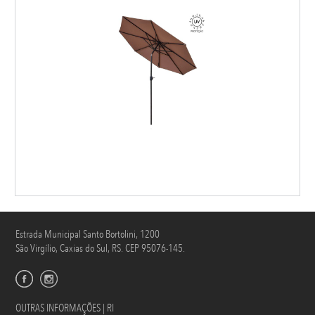
Estrada Municipal Santo Bortolini, 1200
São Virgílio, Caxias do Sul, RS. CEP 95076-145.
OUTRAS INFORMAÇÕES | RI