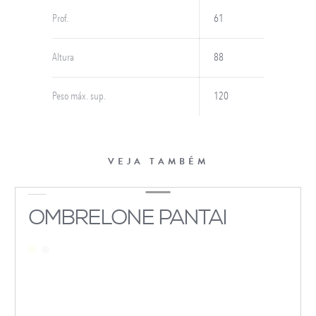
Prof.
61
Altura
88
Peso máx. sup.
120
VEJA TAMBÉM
OMBRELONE PANTAI