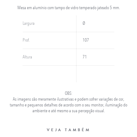
Mesa em alumínio com tampo de vidro temperado jateado 5 mm.
Largura
Ø
Prof.
107
Altura
71
OBS:
As imagens são meramente ilustrativas e podem sofrer variações de cor,
tamanho e pequenos detalhes de acordo com o seu monitor, iluminação do
ambiente e até mesmo a sua percepção visual.
VEJA TAMBÉM