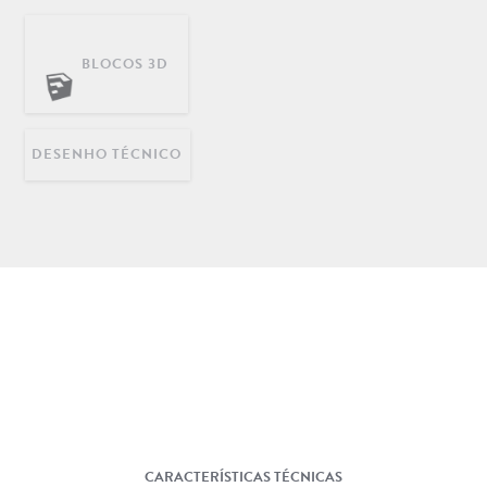
BLOCOS 3D
DECORAÇÃO
INFANTIL
LONGARINAS EM AÇO
INOX
DESENHO TÉCNICO
CARACTERÍSTICAS TÉCNICAS