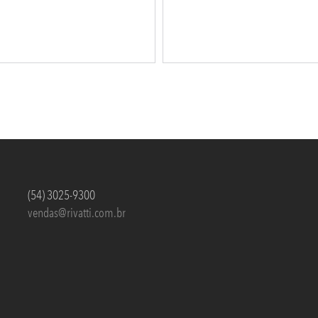
(54) 3025-9300
vendas@rivatti.com.br