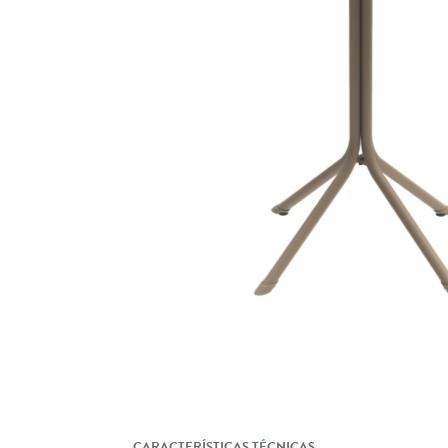
REPRESENTANTES
NOTÍCIAS
FALE CONOSCO
ASSISTÊNCIA TÉCNICA
2ª VIA DE BOLETO
OUTDOOR
DECORAÇÃO
CARACTERÍSTICAS TÉCNICAS