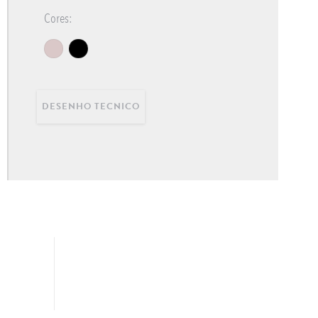
Cores:
DESENHO TECNICO
OFFICE