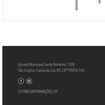
Estrada Municipal Santo Bortolini, 1200
São Virgílio, Caxias do Sul, RS. CEP 95076-145.
OUTRAS INFORMAÇÕES | RI