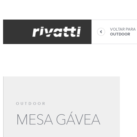
VOLTAR PARA
OUTDOOR
OUTDOOR
MESA GÁVEA
CADEIRAS