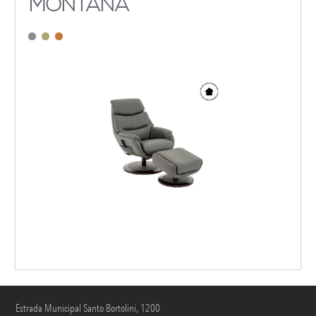
MONTANA
Estrada Municipal Santo Bortolini, 1200