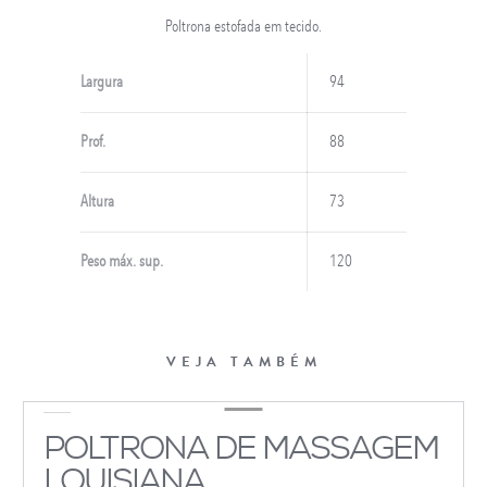
Poltrona estofada em tecido.
Largura
94
Prof.
88
Altura
73
Peso máx. sup.
120
VEJA TAMBÉM
POLTRONA DE MASSAGEM
LOUISIANA