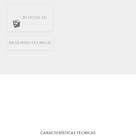
BLOCOS 3D
DECORAÇÃO
INFANTIL
LONGARINAS EM AÇO
INOX
DESENHO TECNICO
CARACTERÍSTICAS TÉCNICAS